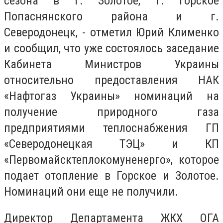
сезона в г. Золотое, г. Горское
Попаснянского района и г.
Северодонецк, - отметил Юрий Клименко
и сообщил, что уже состоялось заседание
Кабинета Министров Украины
относительно предоставления НАК
«Нафтогаз Украины» номинаций на
получение природного газа
предприятиями теплоснабжения ГП
«Северодонецкая ТЭЦ» и КП
«Первомайсктеплокомуненерго», которое
подает отопление в Горское и Золотое.
Номинаций они еще не получили.
Директор Департамента ЖКХ ОГА