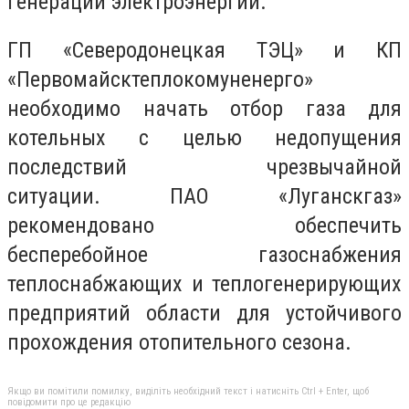
генерации электроэнергии.
ГП «Северодонецкая ТЭЦ» и КП
«Первомайсктеплокомуненерго»
необходимо начать отбор газа для
котельных с целью недопущения
последствий чрезвычайной
ситуации. ПАО «Луганскгаз»
рекомендовано обеспечить
бесперебойное газоснабжения
теплоснабжающих и теплогенерирующих
предприятий области для устойчивого
прохождения отопительного сезона.
Якщо ви помітили помилку, виділіть необхідний текст і натисніть Ctrl + Enter, щоб
повідомити про це редакцію