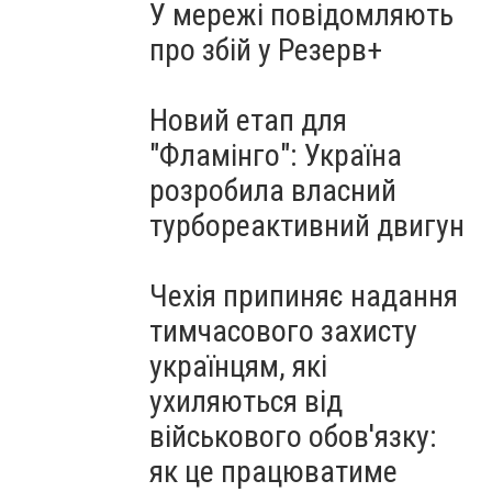
У мережі повідомляють
про збій у Резерв+
Новий етап для
"Фламінго": Україна
розробила власний
турбореактивний двигун
Чехія припиняє надання
тимчасового захисту
українцям, які
ухиляються від
військового обов'язку:
як це працюватиме