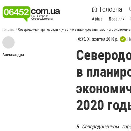
Головна
Афіша
Дозвілля
Головна
Северодончан пригласили к участию в планировании местного экономичес
10:35, 31 жовтня 2018 р.
Н
Северодо
Александра
в планир
экономич
2020 год
В Северодонецком горс