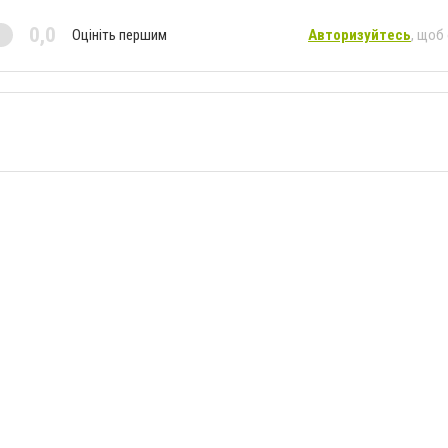
0,0
Оцініть першим
Авторизуйтесь
, щоб