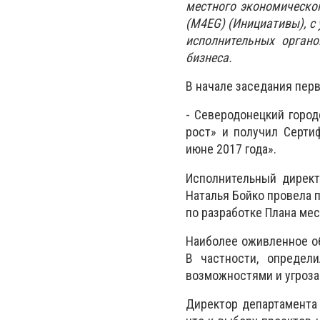
местного экономическо
(M4EG) (Инициативы), с
исполнительных органо
бизнеса.
В начале заседания пер
- Северодонецкий горо
рост» и получил Серти
июне 2017 года».
Исполнительный директ
Наталья Бойко провела 
по разработке Плана ме
Наиболее оживленное о
В частности, определ
возможностями и угроза
Директор департамента 