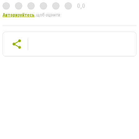
0,0
Авторизуйтесь
, щоб оцінити