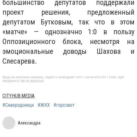
большинство депутатов поддержали
проект решения, предложенный
депутатом Бутковым, так что в этом
«матче» — однозначно 1:0 в пользу
Оппозиционного блока, несмотря на
эмоциональные доводы Шахова и
Слесарева.
Якщо ви помітили помилку, виділіть необхідний текст і натисніть Ctrl + Enter, щоб
повідомити про це редакцію
CITYHUB.MEDIA
#Северодонецк
#ЖКХ
#горсовет
Александра