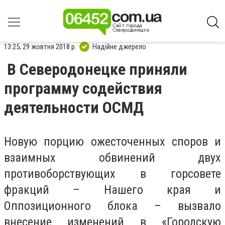
13:25, 29 жовтня 2018 р.
Надійне джерело
В Северодонецке приняли
программу содействия
деятельности ОСМД
Новую порцию ожесточенных споров и
взаимных обвинений двух
противоборствующих в горсовете
фракций – Нашего края и
Оппозиционного блока – вызвало
внесение изменений в «Городскую