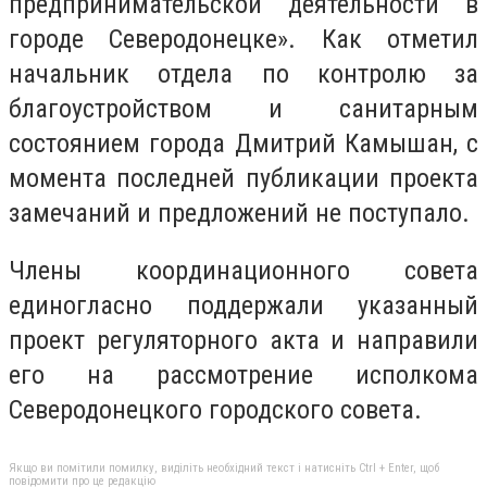
предпринимательской деятельности в
городе Северодонецке». Как отметил
начальник отдела по контролю за
благоустройством и санитарным
состоянием города Дмитрий Камышан, с
момента последней публикации проекта
замечаний и предложений не поступало.
Члены координационного совета
единогласно поддержали указанный
проект регуляторного акта и направили
его на рассмотрение исполкома
Северодонецкого городского совета.
Якщо ви помітили помилку, виділіть необхідний текст і натисніть Ctrl + Enter, щоб
повідомити про це редакцію