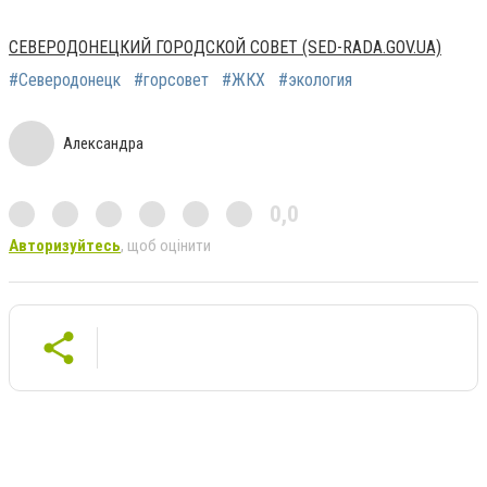
СЕВЕРОДОНЕЦКИЙ ГОРОДСКОЙ СОВЕТ (SED-RADA.GOV.UA)
#Северодонецк
#горсовет
#ЖКХ
#экология
Александра
0,0
Авторизуйтесь
, щоб оцінити