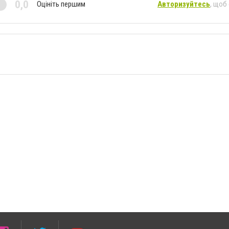
0,0
Оцініть першим
Авторизуйтесь
, щоб