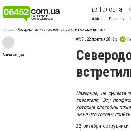
Головна
Афіша
Дозвілля
Головна
Северодонецкие спасатели встретились со школьниками
09:51, 22 жовтня 2018 р.
Н
Северодо
Александра
встретил
Наверное, не существу
спасателя. Эту профе
которые способны поже
ни на что готовы прийти
22 октября сотрудники 