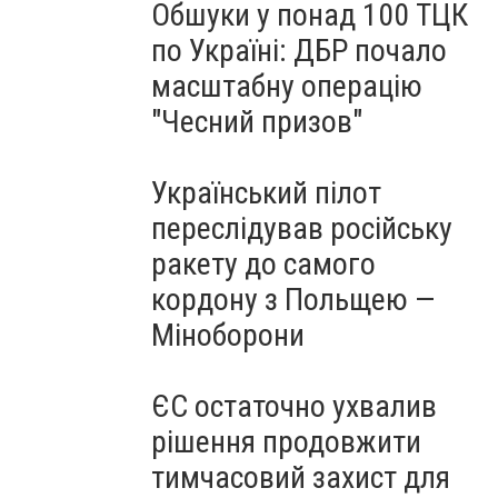
Обшуки у понад 100 ТЦК
по Україні: ДБР почало
масштабну операцію
"Чесний призов"
Український пілот
переслідував російську
ракету до самого
кордону з Польщею —
Міноборони
ЄС остаточно ухвалив
рішення продовжити
тимчасовий захист для