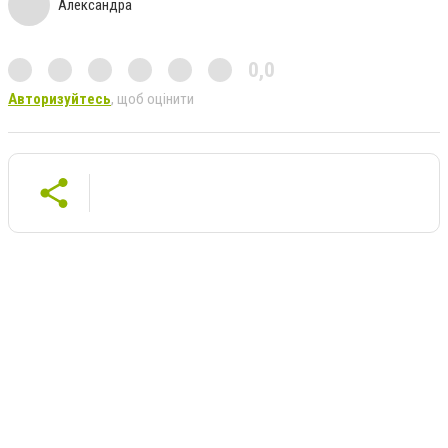
Александра
0,0
Авторизуйтесь
, щоб оцінити