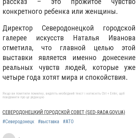
рассказ – это прожитое чувство
конкретного ребенка или женщины.
Директор Северодонецкой городской
галерее искусств Наталья Иванова
отметила, что главной целью этой
выставки является именно донесение
реальных чувств людей, которые уже
четыре года хотят мира и спокойствия.
Якщо ви помітили помилку, виділіть необхідний текст і натисніть Ctrl + Enter, щоб
повідомити про це редакцію
СЕВЕРОДОНЕЦКИЙ ГОРОДСКОЙ СОВЕТ (SED-RADA.GOV.UA)
#Северодонецк
#выставка
#АТО