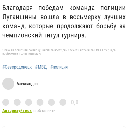
Благодаря победам команда полиции
Луганщины вошла в восьмерку лучших
команд, которые продолжают борьбу за
чемпионский титул турнира.
Якщо ви помітили помилку, виділіть необхідний текст і натисніть Ctrl + Enter, щоб
повідомити про це редакцію
#Северодонецк
#МВД
#полиция
Александра
0,0
Авторизуйтесь
, щоб оцінити