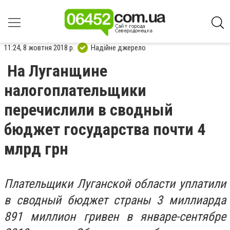
11:24, 8 жовтня 2018 р.
Надійне джерело
На Луганщине
налогоплательщики
перечислили в сводный
бюджет государства почти 4
млрд грн
Плательщики Луганской области уплатили
в сводный бюджет страны 3 миллиарда
891 миллион гривен в январе-сентябре