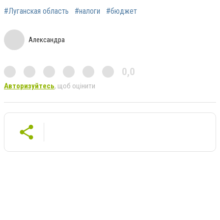
#Луганская область
#налоги
#бюджет
Александра
0,0
Авторизуйтесь
, щоб оцінити