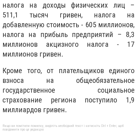
налога на доходы физических лиц –
511,1 тысяч гривен, налога на
добавленную стоимость - 605 миллионов,
налога на прибыль предприятий – 8,3
миллионов акцизного налога - 17
миллионов гривен.
Кроме того, от плательщиков единого
взноса на общеобязательное
государственное социальное
страхование региона поступило 1,9
миллиардов гривен.
Якщо ви помітили помилку, виділіть необхідний текст і натисніть Ctrl + Enter, щоб
повідомити про це редакцію