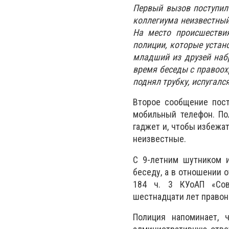
Первый вызов поступил 
коллегиума неизвестный
На место происшестви
полиции, которые устано
младший из друзей наб
время беседы с правоох
поднял трубку, испугалс
Второе сообщение пост
мобильный телефон. По
гаджет и, чтобы избежат
неизвестные.
С 9-летним шутником и
беседу, а в отношении 
184 ч. 3 КУоАП «Сов
шестнадцати лет правон
Полиция напоминает, 