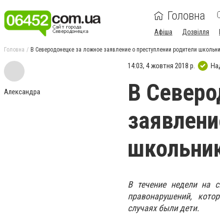
Головна
Афіша
Дозвілля
Головна
В Северодонецке за ложное заявление о преступлении родители школьн
14:03, 4 жовтня 2018 р.
На
В Северо
Александра
заявлени
школьник
В течение недели на 
правонарушений, кото
случаях были дети.