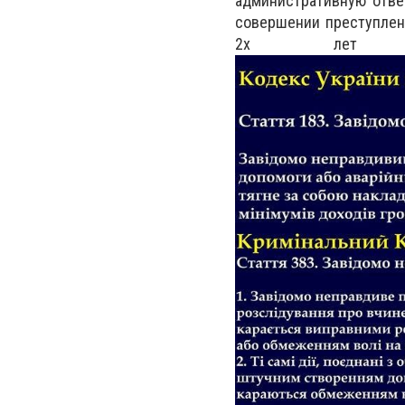
административную отве
совершении преступлен
2х лет 