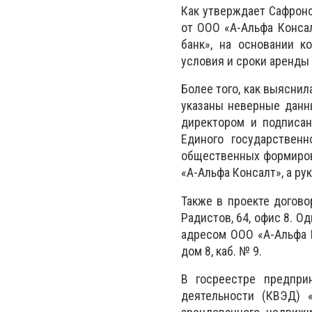
Как утверждает Сафроно
от ООО «А-Альфа Конса
банк», на основании к
условия и сроки аренды
Более того, как выяснил
указаны неверные данны
директором и подписан
Единого государственн
общественных формиров
«А-Альфа Консалт», а р
Также в проекте догово
Радистов, 64, офис 8. 
адресом ООО «А-Альфа К
дом 8, каб. № 9.
В госреестре предпри
деятельности (КВЭД) 