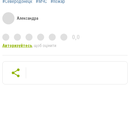
#Северодонецк
#МЧС
#пожар
Александра
0,0
Авторизуйтесь
, щоб оцінити