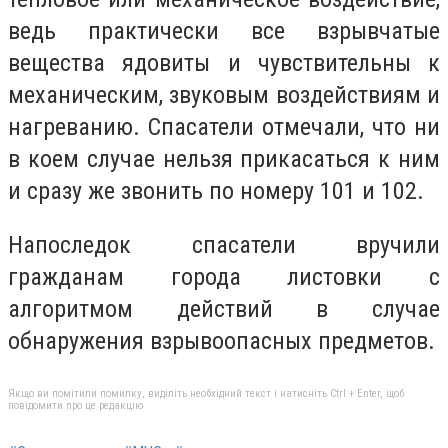
ведь практически все взрывчатые
вещества ядовиты и чувствительны к
механическим, звуковым воздействиям и
нагреванию. Спасатели отмечали, что ни
в коем случае нельзя прикасаться к ним
и сразу же звонить по номеру 101 и 102.
Напоследок спасатели вручили
гражданам города листовки с
алгоритмом действий в случае
обнаружения взрывоопасных предметов.
Якщо ви помітили помилку, виділіть необхідний текст і натисніть Ctrl + Enter, щоб
повідомити про це редакцію