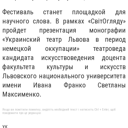
Фестиваль станет площадкой для
научного слова. В рамках «СвітОгляду»
пройдет презентация монографии
«Украинский театр Львова в период
немецкой оккупации» театроведа
кандидата искусствоведения доцента
факультета культуры и искусств
Львовского национального университета
имени Ивана Франко Светланы
Максименко.
Якщо ви помітили помилку, виділіть необхідний текст і натисніть Ctrl + Enter, щоб
повідомити про це редакцію
УК