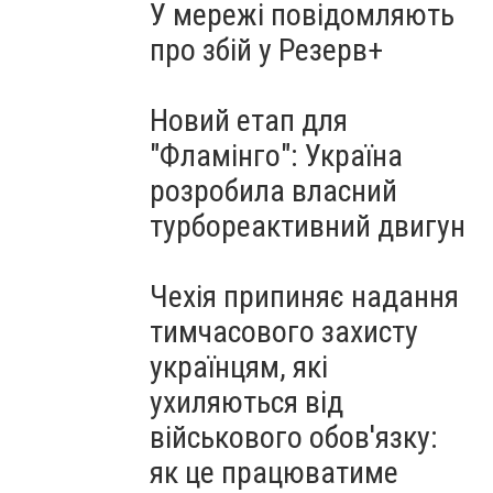
У мережі повідомляють
про збій у Резерв+
Новий етап для
"Фламінго": Україна
розробила власний
турбореактивний двигун
Чехія припиняє надання
тимчасового захисту
українцям, які
ухиляються від
військового обов'язку:
як це працюватиме