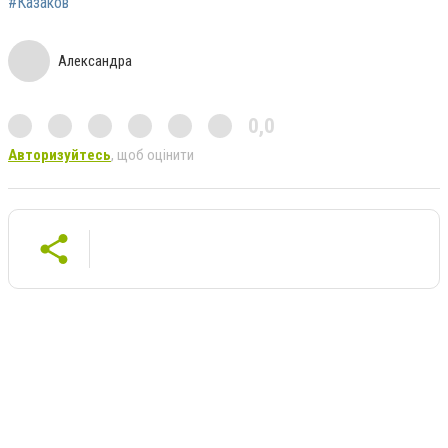
#Казаков
Александра
0,0
Авторизуйтесь
, щоб оцінити