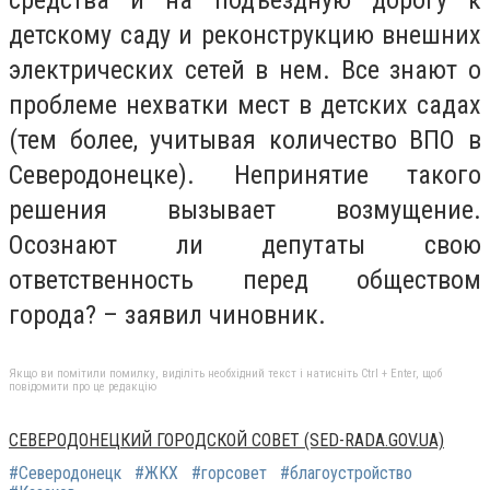
детскому саду и реконструкцию внешних
электрических сетей в нем. Все знают о
проблеме нехватки мест в детских садах
(тем более, учитывая количество ВПО в
Северодонецке). Непринятие такого
решения вызывает возмущение.
Осознают ли депутаты свою
ответственность перед обществом
города? – заявил чиновник.
Якщо ви помітили помилку, виділіть необхідний текст і натисніть Ctrl + Enter, щоб
повідомити про це редакцію
СЕВЕРОДОНЕЦКИЙ ГОРОДСКОЙ СОВЕТ (SED-RADA.GOV.UA)
#Северодонецк
#ЖКХ
#горсовет
#благоустройство