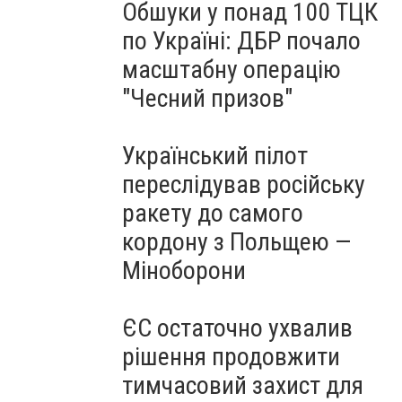
Обшуки у понад 100 ТЦК
по Україні: ДБР почало
масштабну операцію
"Чесний призов"
Український пілот
переслідував російську
ракету до самого
кордону з Польщею —
Міноборони
ЄС остаточно ухвалив
рішення продовжити
тимчасовий захист для