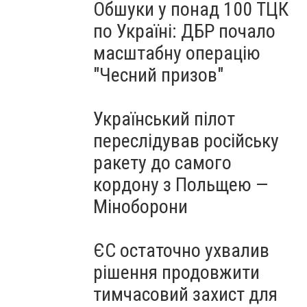
Обшуки у понад 100 ТЦК
по Україні: ДБР почало
масштабну операцію
"Чесний призов"
Український пілот
переслідував російську
ракету до самого
кордону з Польщею —
Міноборони
ЄС остаточно ухвалив
рішення продовжити
тимчасовий захист для