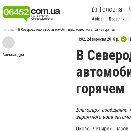
Головна
Афіша
Дозвілля
Головна
В Северодонецке вор автомобильных колес попался на горячем
13:02, 24 вересня 2018 р.
Н
В Северо
Александра
автомоби
горячем
Благодаря сообщению н
вероятного вора автомо
Около четырех часов 