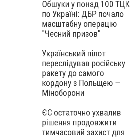
Обшуки у понад 100 ТЦК
по Україні: ДБР почало
масштабну операцію
"Чесний призов"
Український пілот
переслідував російську
ракету до самого
кордону з Польщею —
Міноборони
ЄС остаточно ухвалив
рішення продовжити
тимчасовий захист для