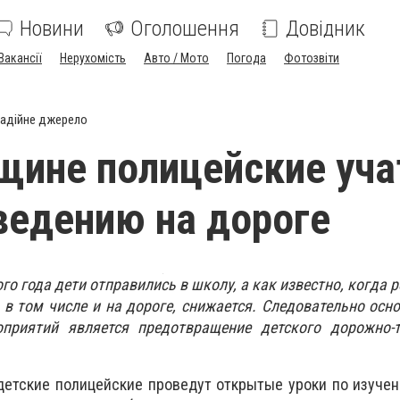
Новини
Оголошення
Довідник
Вакансії
Нерухомість
Авто / Мото
Погода
Фотозвіти
адійне джерело
щине полицейские уча
ведению на дороге
го года дети отправились в школу, а как известно, когда 
, в том числе и на дороге, снижается. Следовательно осн
приятий является предотвращение детского дорожно-т
детские полицейские проведут открытые уроки по изуче