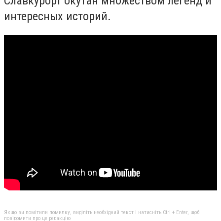
Славкурорт окутан множеством легенд и
интересных историй.
Якщо ви помітили помилку, виділіть необхідний текст і натисніть Ctrl + Enter, щоб
повідомити про це редакцію