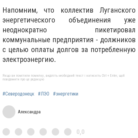
Напомним, что коллектив Луганского
энергетического объединения уже
неоднократно пикетировал
коммунальные предприятия - должников
с целью оплаты долгов за потребленную
электроэнергию.
Якщо ви помітили помилку, виділіть необхідний текст і натисніть Ctrl + Enter, щоб
повідомити про це редакцію
#Северодонецк
#ЛЭО
#энергетики
Александра
0,0