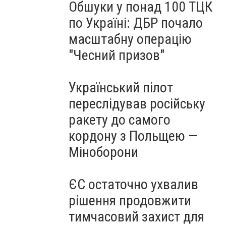
Обшуки у понад 100 ТЦК
по Україні: ДБР почало
масштабну операцію
"Чесний призов"
Український пілот
переслідував російську
ракету до самого
кордону з Польщею —
Міноборони
ЄС остаточно ухвалив
рішення продовжити
тимчасовий захист для