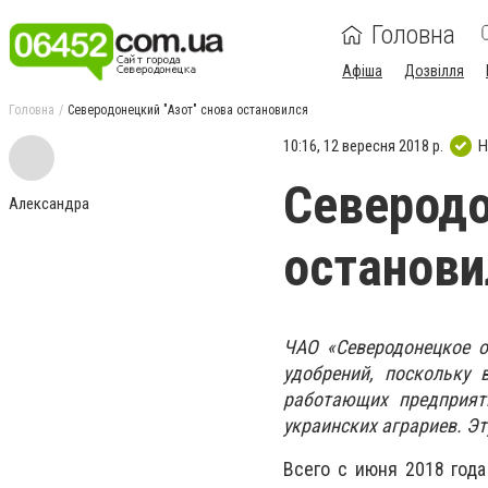
Головна
Афіша
Дозвілля
Головна
Северодонецкий "Азот" снова остановился
10:16, 12 вересня 2018 р.
Н
Северодо
Александра
останови
ЧАО «Северодонецкое о
удобрений, поскольку 
работающих предприят
украинских аграриев. Э
Всего с июня 2018 год