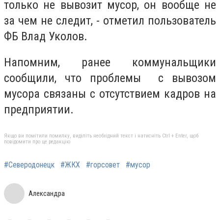
только не вывозит мусор, он вообще не
за чем не следит, - отметил пользователь
ФБ Влад Уколов.
Напомним, ранее коммунальщики
сообщили, что проблемы с вывозом
мусора связаны с отсутствием кадров на
предприятии.
Якщо ви помітили помилку, виділіть необхідний текст і натисніть Ctrl + Enter, щоб
повідомити про це редакцію
#Северодонецк
#ЖКХ
#горсовет
#мусор
Александра