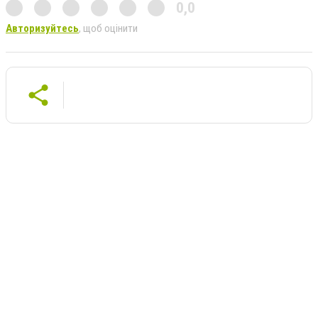
0,0
Авторизуйтесь
, щоб оцінити