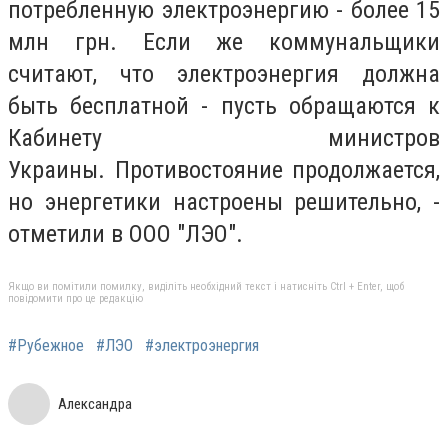
потребленную электроэнергию - более 15
млн грн. Если же коммунальщики
считают, что электроэнергия должна
быть бесплатной - пусть обращаются к
Кабинету министров
Украины. Противостояние продолжается,
но энергетики настроены решительно, -
отметили в ООО "ЛЭО".
Якщо ви помітили помилку, виділіть необхідний текст і натисніть Ctrl + Enter, щоб
повідомити про це редакцію
#Рубежное
#ЛЭО
#электроэнергия
Александра