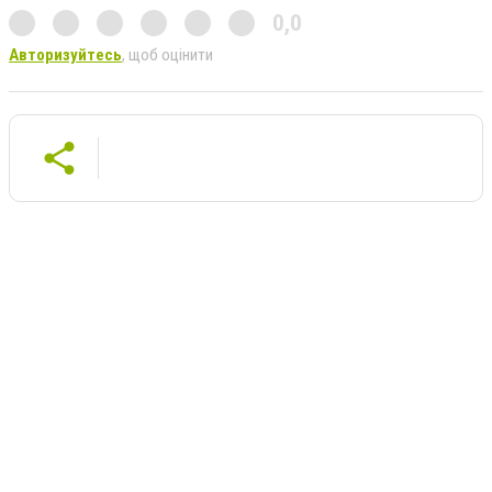
0,0
Авторизуйтесь
, щоб оцінити