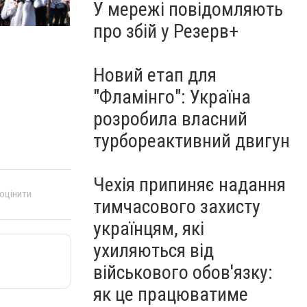
У мережі повідомляють
про збій у Резерв+
Новий етап для
"Фламінго": Україна
розробила власний
турбореактивний двигун
Чехія припиняє надання
 оцінити
тимчасового захисту
українцям, які
ухиляються від
військового обов'язку:
як це працюватиме