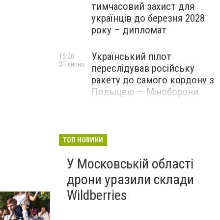
тимчасовий захист для
українців до березня 2028
року – дипломат
Український пілот
15:00
31 липня
переслідував російську
ракету до самого кордону з
Польщею — Міноборони
ТОП НОВИНИ
У Московській області
дрони уразили склади
Wildberries