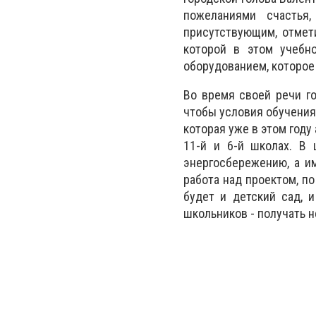
пожеланиями счастья
присутствующим, отмет
которой в этом учебн
оборудованием, которое
Во время своей речи го
чтобы условия обучения 
которая уже в этом году
11-й и 6-й школах. В
энергосбережению, а и
работа над проектом, п
будет и детский сад, и
школьников - получать 