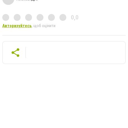
0,0
Авторизуйтесь
, щоб оцінити