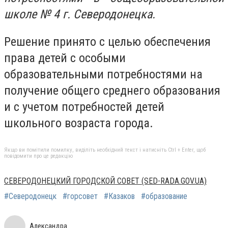
школе № 4 г. Северодонецка.
Решение принято с целью обеспечения
права детей с особыми
образовательными потребностями на
получение общего среднего образования
и с учетом потребностей детей
школьного возраста города.
Якщо ви помітили помилку, виділіть необхідний текст і натисніть Ctrl + Enter, щоб
повідомити про це редакцію
СЕВЕРОДОНЕЦКИЙ ГОРОДСКОЙ СОВЕТ (SED-RADA.GOV.UA)
#Северодонецк
#горсовет
#Казаков
#образование
Александра