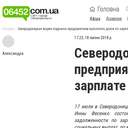
Головна
Афіша
Дозвілля
Головна
Северодонецкая мэрия поручила предприятиям выплатить долги по зарп
17:23, 18 липня 2018 р.
Северодо
Александра
предприя
зарплате
17 июля в Северодонец
Инны Фесенко состо
задолженности по зара
социальных выплат, по 