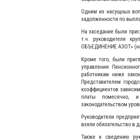
Одним из насущных воп
задолженности по выпла
На заседание были приг
т.ч. руководителя кр
ОБЪЕДИНЕНИЕ АЗОТ» (на 
Кроме того, были приг
управления Пенсионно
работникам ниже закон
Представителем городс
коэффициентов зависим
платы помесячно, и
законодательством уров
Руководители предприя
взяли обязательство в 
Также к сведению рук