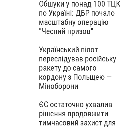
Обшуки у понад 100 ТЦК
по Україні: ДБР почало
масштабну операцію
"Чесний призов"
Український пілот
переслідував російську
ракету до самого
кордону з Польщею —
Міноборони
ЄС остаточно ухвалив
рішення продовжити
тимчасовий захист для