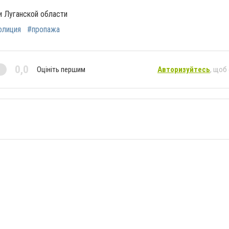
и Луганской области
олиция
#пропажа
0,0
Оцініть першим
Авторизуйтесь
, щоб