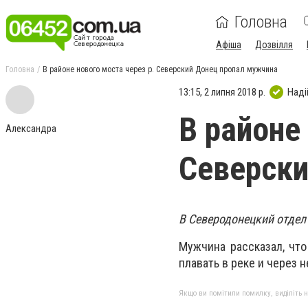
Головна
Афіша
Дозвілля
Головна
В районе нового моста через р. Северский Донец пропал мужчина
13:15, 2 липня 2018 р.
Наді
В районе
Александра
Северски
В Северодонецкий отдел
Мужчина рассказал, что
плавать в реке и через 
Якщо ви помітили помилку, виділіть нео