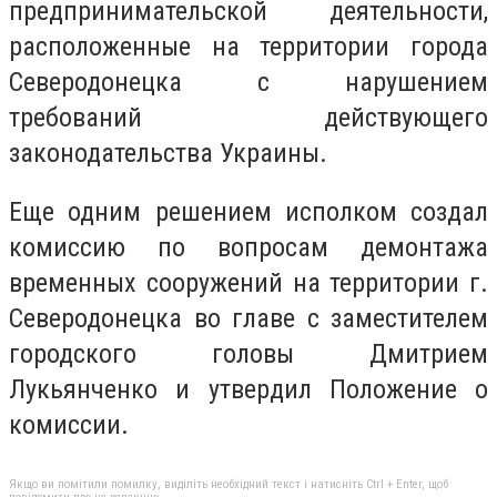
предпринимательской деятельности,
расположенные на территории города
Северодонецка с нарушением
требований действующего
законодательства Украины.
Еще одним решением исполком создал
комиссию по вопросам демонтажа
временных сооружений на территории г.
Северодонецка во главе с заместителем
городского головы Дмитрием
Лукьянченко и утвердил Положение о
комиссии.
Якщо ви помітили помилку, виділіть необхідний текст і натисніть Ctrl + Enter, щоб