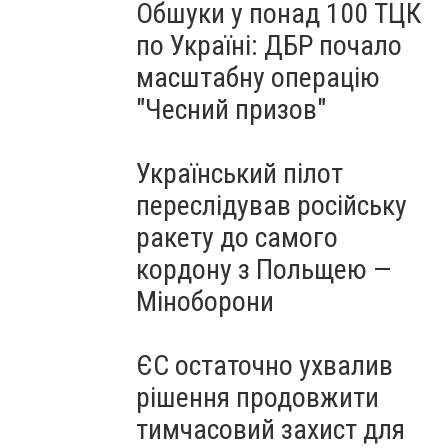
Обшуки у понад 100 ТЦК
по Україні: ДБР почало
масштабну операцію
"Чесний призов"
Український пілот
переслідував російську
ракету до самого
кордону з Польщею —
Міноборони
ЄС остаточно ухвалив
рішення продовжити
тимчасовий захист для