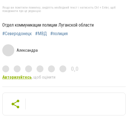
Якщо ви помітили помилку, виділіть необхідний текст і натисніть Ctrl + Enter, щоб
повідомити про це редакцію
Отдел коммуникации полиции Луганской области
#Северодонецк
#МВД
#полиция
Александра
0,0
Авторизуйтесь
, щоб оцінити