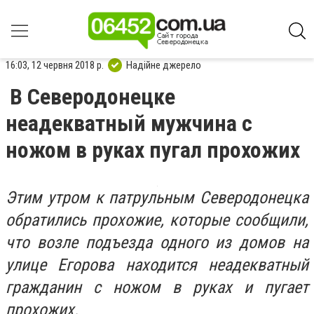
16:03, 12 червня 2018 р.
Надійне джерело
В Северодонецке
неадекватный мужчина с
ножом в руках пугал прохожих
Этим утром к патрульным Северодонецка
обратились прохожие, которые сообщили,
что возле подъезда одного из домов на
улице Егорова находится неадекватный
гражданин с ножом в руках и пугает
прохожих.