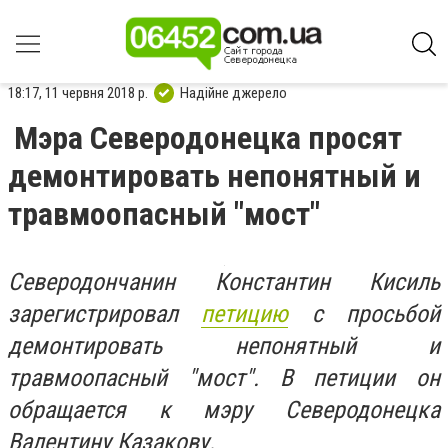
18:17, 11 червня 2018 р.
Надійне джерело
Мэра Северодонецка просят
демонтировать непонятный и
травмоопасный "мост"
Северодончанин Константин Кисиль
зарегистрировал
петицию
с просьбой
демонтировать непонятный и
травмоопасный "мост". В петиции он
обращается к мэру Северодонецка
Валентину Казакову.