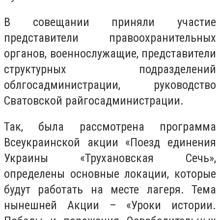
В совещании приняли участие
представители правоохранительных
органов, военнослужащие, представители
структурных подразделений
облгосадминистрации, руководство
Сватовской райгосадминистрации.
Так, была рассмотрена программа
Всеукраинской акции «Поезд единения
Украины «Трухановская Сечь»,
определены основные локации, которые
будут работать на месте лагеря. Тема
нынешней Акции – «Уроки истории.