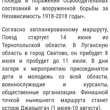
Победы и поражения Освободительных
состязаний и вооруженной борьбы за
Независимость 1918-2018 годы».
Согласно запланированному маршруту,
Поезд стартует 14 июня из
Тернопольской области. В Луганскую
область в город Сватово, он прибудет 8
июля и пробудет до 11 июля. В дни
лагеря к мероприятию присоединятся
дети и молодежь со всей области,
военнослужащие и курсанты,
общественные организации. Финишной
точкой нынешнего маршрута станет
остров Джарылгач (1 июля-10 августа).