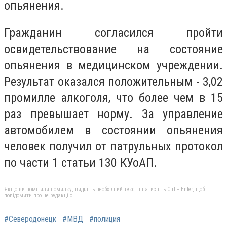
опьянения.
Гражданин согласился пройти
освидетельствование на состояние
опьянения в медицинском учреждении.
Результат оказался положительным - 3,02
промилле алкоголя, что более чем в 15
раз превышает норму. За управление
автомобилем в состоянии опьянения
человек получил от патрульных протокол
по части 1 статьи 130 КУоАП.
Якщо ви помітили помилку, виділіть необхідний текст і натисніть Ctrl + Enter, щоб
повідомити про це редакцію
#Северодонецк
#МВД
#полиция