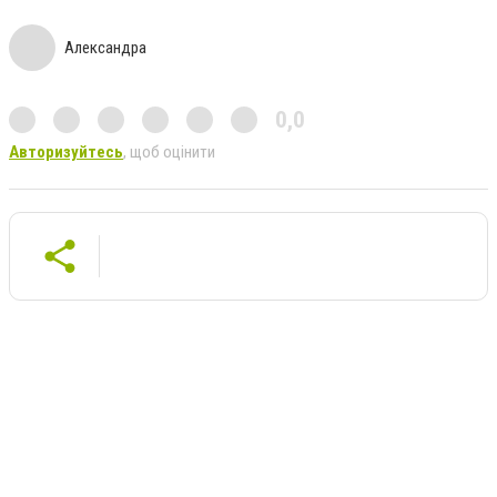
Александра
0,0
Авторизуйтесь
, щоб оцінити