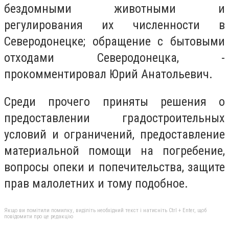
бездомными животными и
регулирования их численности в
Северодонецке; обращение с бытовыми
отходами Северодонецка, -
прокомментировал Юрий Анатольевич.
Среди прочего приняты решения о
предоставлении градостроительных
условий и ограничений, предоставление
материальной помощи на погребение,
вопросы опеки и попечительства, защите
прав малолетних и тому подобное.
Якщо ви помітили помилку, виділіть необхідний текст і натисніть Ctrl + Enter, щоб
повідомити про це редакцію