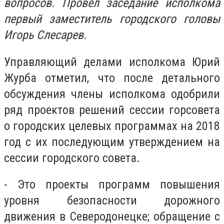
вопросов. Провел заседание исполкома
первый заместитель городского головы
Игорь Слесарев.
Управляющий делами исполкома Юрий
Журба отметил, что после детального
обсуждения члены исполкома одобрили
ряд проектов решений сессии горсовета
о городских целевых программах на 2018
год с их последующим утверждением на
сессии городского совета.
- Это проекты программ повышения
уровня безопасности дорожного
движения в Северодонецке; обращение с