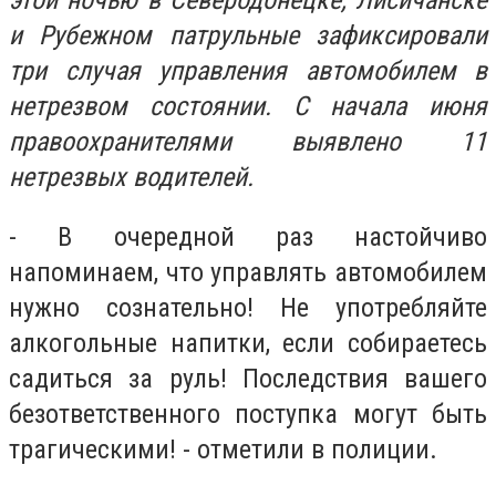
этой ночью в Северодонецке, Лисичанске
и Рубежном патрульные зафиксировали
три случая управления автомобилем в
нетрезвом состоянии. С начала июня
правоохранителями выявлено 11
нетрезвых водителей.
- В очередной раз настойчиво
напоминаем, что управлять автомобилем
нужно сознательно! Не употребляйте
алкогольные напитки, если собираетесь
садиться за руль! Последствия вашего
безответственного поступка могут быть
трагическими! - отметили в полиции.