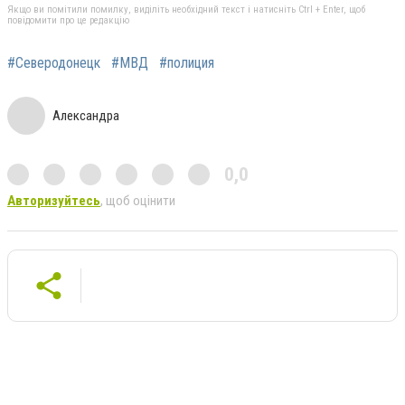
Якщо ви помітили помилку, виділіть необхідний текст і натисніть Ctrl + Enter, щоб
повідомити про це редакцію
#Северодонецк
#МВД
#полиция
Александра
0,0
Авторизуйтесь
, щоб оцінити