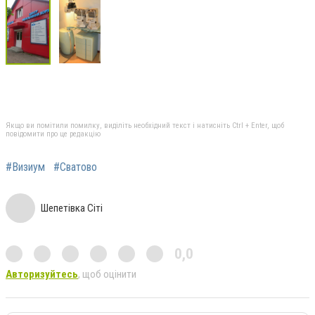
Якщо ви помітили помилку, виділіть необхідний текст і натисніть Ctrl + Enter, щоб
повідомити про це редакцію
#Визиум
#Сватово
Шепетівка Сіті
0,0
Авторизуйтесь
, щоб оцінити