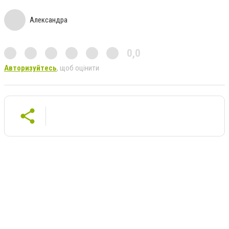
Александра
0,0
Авторизуйтесь
, щоб оцінити