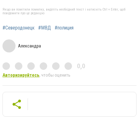
Якщо ви помітили помилку, виділіть необхідний текст і натисніть Ctrl + Enter, щоб
повідомити про це редакцію
#Северодонецк
#МВД
#полиция
Александра
0,0
Авторизируйтесь
, чтобы оценить