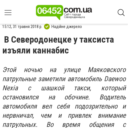
15:12, 31 травня 2018 р.
Надійне джерело
В Северодонецке у таксиста
изъяли каннабис
Этой ночью на улице Маяковского
патрульные заметили автомобиль Daewoo
Nexia с шашкой такси, который
остановился на обочине. Водитель
автомобиля вел себя подозрительно и
нервничал, чем и привлек внимание
патрульных. Во время общения с