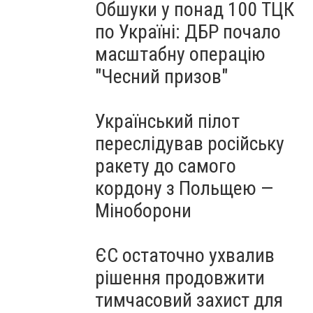
Обшуки у понад 100 ТЦК
по Україні: ДБР почало
масштабну операцію
"Чесний призов"
Український пілот
переслідував російську
ракету до самого
кордону з Польщею —
Міноборони
ЄС остаточно ухвалив
рішення продовжити
тимчасовий захист для