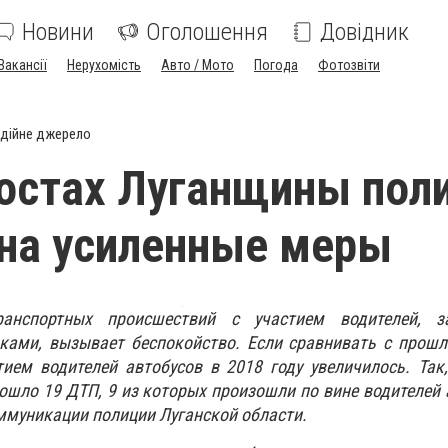
Новини
Оголошення
Довідник
Вакансії
Нерухомість
Авто / Мото
Погода
Фотозвіти
дійне джерело
остах Луганщины пол
на усиленные меры
ранспортных происшествий с участием водителей, 
ками, вызывает беспокойство. Если сравнивать с прошл
ием водителей автобусов в 2018 году увеличилось. Так
зошло 19 ДТП, 9 из которых произошли по вине водителей 
ммуникации полиции Луганской области.