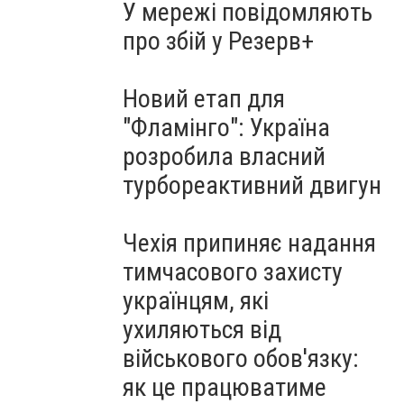
У мережі повідомляють
про збій у Резерв+
Новий етап для
"Фламінго": Україна
розробила власний
турбореактивний двигун
Чехія припиняє надання
тимчасового захисту
українцям, які
ухиляються від
військового обов'язку:
як це працюватиме