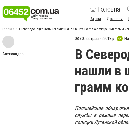
Головна
Афіша
Дозвілля
Головна
В Северодонецке полицейские нашли в штанах у пассажира 250 грамм ко
08:30, 22 травня 2018 р.
На
В Северо
Александра
нашли в 
грамм ко
Полицейские обнаружил
службы в режиме перед
полиции Луганской обла