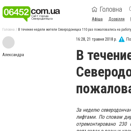
Головна
Афіша
Дозвілля
Головна
В течение недели жители Северодонецка 110 раз пожаловались на работ
16:28, 21 травня 2018 р.
По
В течени
Александра
Северодо
пожалова
За неделю северодонча
лифтами. По словам дир
отремонтировано 230 
подъездах в разных ква