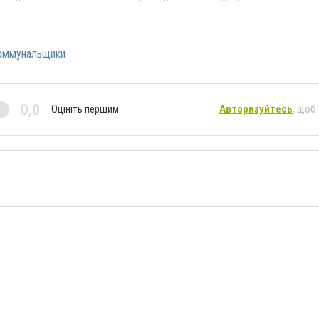
оммунальщики
0,0
Оцініть першим
Авторизуйтесь
, щоб