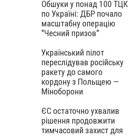
Обшуки у понад 100 ТЦК
по Україні: ДБР почало
масштабну операцію
"Чесний призов"
Український пілот
переслідував російську
ракету до самого
кордону з Польщею —
Міноборони
ЄС остаточно ухвалив
рішення продовжити
тимчасовий захист для