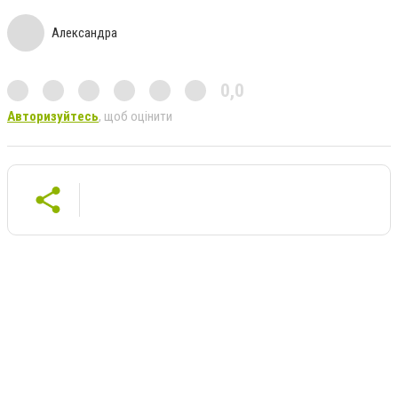
Александра
0,0
Авторизуйтесь
, щоб оцінити