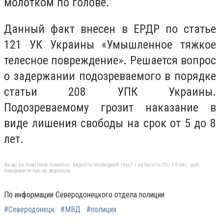
молотком по голове.
Данный факт внесен в ЕРДР по статье
121 УК Украины «Умышленное тяжкое
телесное повреждение». Решается вопрос
о задержании подозреваемого в порядке
статьи 208 УПК Украины.
Подозреваемому грозит наказание в
виде лишения свободы на срок от 5 до 8
лет.
Якщо ви помітили помилку, виділіть необхідний текст і натисніть Ctrl + Enter, щоб
повідомити про це редакцію
По информации Северодонецкого отдела полиции
#Северодонецк
#МВД
#полиция