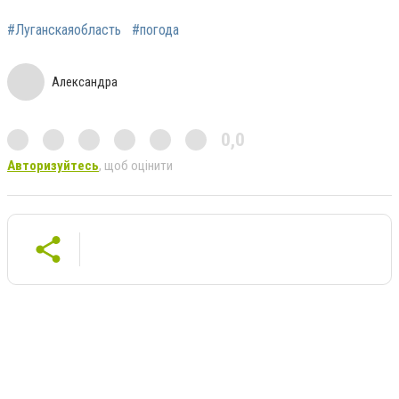
#Луганскаяобласть
#погода
Александра
0,0
Авторизуйтесь
, щоб оцінити