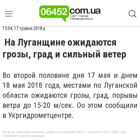
15:04, 17 травня 2018 р.
На Луганщине ожидаются
грозы, град и сильный ветер
Во второй половине дня 17 мая и днем
18 мая 2018 года, местами по Луганской
области ожидаются грозы, град, порывы
ветра до 15-20 м/сек. Оо этом сообщили
в Укргидрометцентре.
Якщо ви помітили помилку, виділіть необхідний текст і натисніть Ctrl + Enter, щоб
повідомити про це редакцію