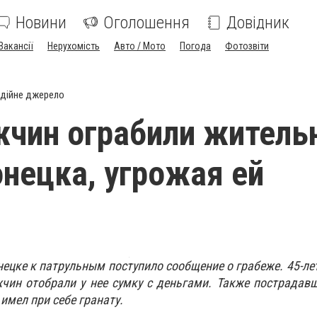
Новини
Оголошення
Довідник
Вакансії
Нерухомість
Авто / Мото
Погода
Фотозвіти
дійне джерело
чин ограбили житель
нецка, угрожая ей
нецке к патрульным поступило сообщение о грабеже. 45-л
чин отобрали у нее сумку с деньгами. Также пострадав
имел при себе гранату.