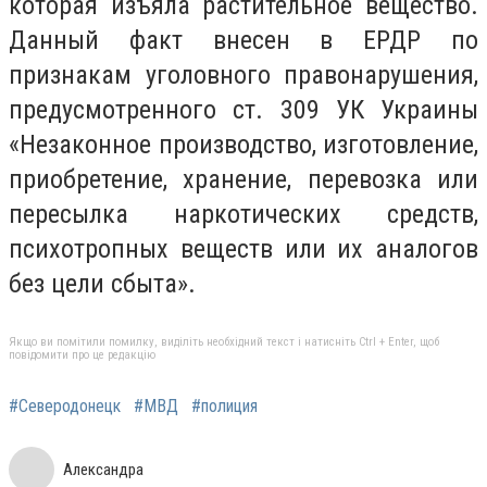
которая изъяла растительное вещество.
Данный факт внесен в ЕРДР по
признакам уголовного правонарушения,
предусмотренного ст. 309 УК Украины
«Незаконное производство, изготовление,
приобретение, хранение, перевозка или
пересылка наркотических средств,
психотропных веществ или их аналогов
без цели сбыта».
Якщо ви помітили помилку, виділіть необхідний текст і натисніть Ctrl + Enter, щоб
повідомити про це редакцію
#Северодонецк
#МВД
#полиция
Александра