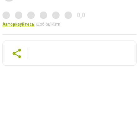
0,0
Авторизуйтесь
, щоб оцінити