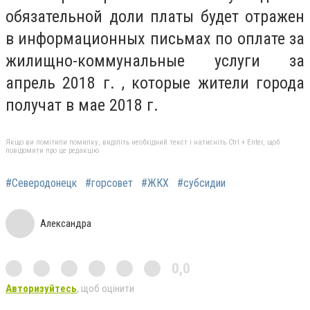
обязательной доли платы будет отражен
в информационных письмах по оплате за
жилищно-коммунальные услуги за
апрель 2018 г. , которые жители города
получат в мае 2018 г.
Якщо ви помітили помилку, виділіть необхідний текст і натисніть Ctrl + Enter, щоб
повідомити про це редакцію
#Северодонецк
#горсовет
#ЖКХ
#субсидии
Александра
0,0
Авторизуйтесь
, щоб оцінити