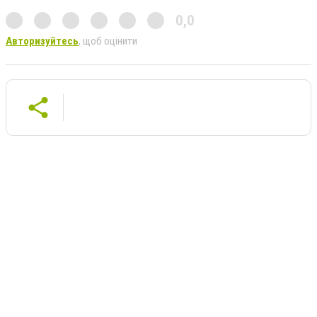
0,0
Авторизуйтесь
, щоб оцінити