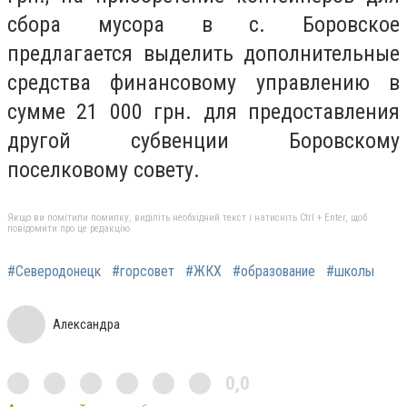
сбора мусора в с. Боровское
предлагается выделить дополнительные
средства финансовому управлению в
сумме 21 000 грн. для предоставления
другой субвенции Боровскому
поселковому совету.
Якщо ви помітили помилку, виділіть необхідний текст і натисніть Ctrl + Enter, щоб
повідомити про це редакцію
#Северодонецк
#горсовет
#ЖКХ
#образование
#школы
Александра
0,0