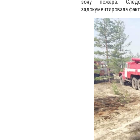
зону пожара. Следс
задокументировала факт