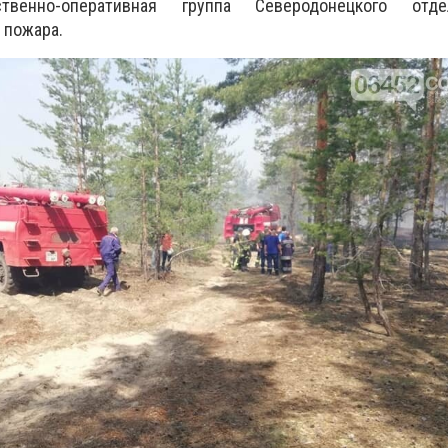
твенно-оперативная группа Северодонецкого отд
 пожара.