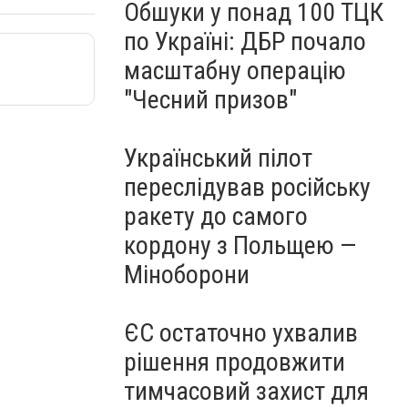
Обшуки у понад 100 ТЦК
по Україні: ДБР почало
масштабну операцію
"Чесний призов"
Український пілот
переслідував російську
ракету до самого
кордону з Польщею —
Міноборони
ЄС остаточно ухвалив
рішення продовжити
тимчасовий захист для